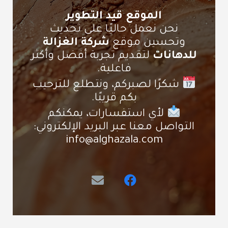
الموقع قيد التطوير
نحن نعمل حاليًا على تحديث
وتحسين موقع
شركة الغزالة
للدهانات
لتقديم تجربة أفضل وأكثر
فاعلية.
شكرًا لصبركم، ونتطلع للترحيب
بكم قريبًا.
لأي استفسارات، يمكنكم
التواصل معنا عبر البريد الإلكتروني:
info@alghazala.com