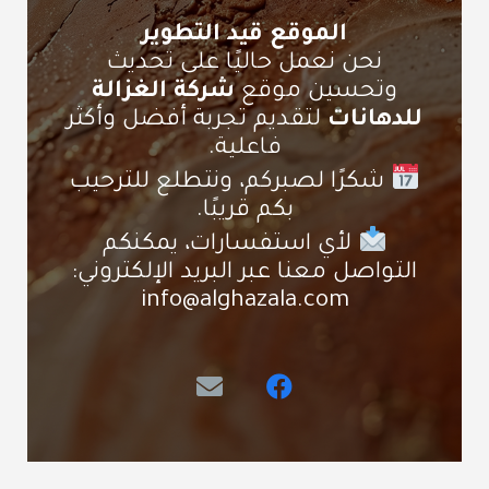
الموقع قيد التطوير
نحن نعمل حاليًا على تحديث
وتحسين موقع
شركة الغزالة
للدهانات
لتقديم تجربة أفضل وأكثر
فاعلية.
شكرًا لصبركم، ونتطلع للترحيب
بكم قريبًا.
لأي استفسارات، يمكنكم
التواصل معنا عبر البريد الإلكتروني:
info@alghazala.com