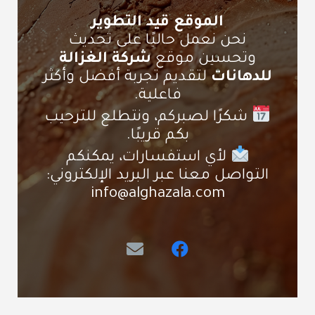
الموقع قيد التطوير
نحن نعمل حاليًا على تحديث
وتحسين موقع
شركة الغزالة
للدهانات
لتقديم تجربة أفضل وأكثر
فاعلية.
شكرًا لصبركم، ونتطلع للترحيب
بكم قريبًا.
لأي استفسارات، يمكنكم
التواصل معنا عبر البريد الإلكتروني:
info@alghazala.com