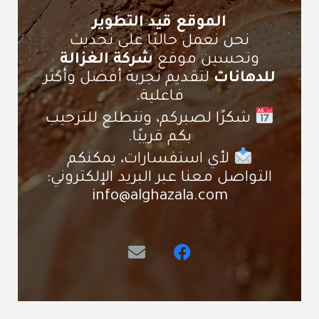
الموقع قيد التطوير
نحن نعمل حاليًا على تحديث
وتحسين موقع
شركة الغزالة
للدهانات
لتقديم تجربة أفضل وأكثر
فاعلية.
شكرًا لصبركم، ونتطلع للترحيب
بكم قريبًا.
لأي استفسارات، يمكنكم
التواصل معنا عبر البريد الإلكتروني:
info@alghazala.com