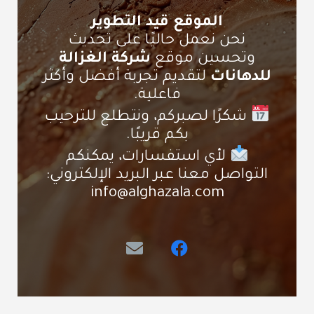
الموقع قيد التطوير
نحن نعمل حاليًا على تحديث
وتحسين موقع
شركة الغزالة
للدهانات
لتقديم تجربة أفضل وأكثر
فاعلية.
شكرًا لصبركم، ونتطلع للترحيب
بكم قريبًا.
لأي استفسارات، يمكنكم
التواصل معنا عبر البريد الإلكتروني:
info@alghazala.com