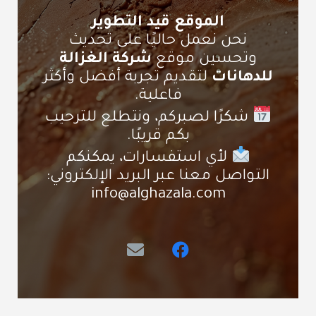
الموقع قيد التطوير
نحن نعمل حاليًا على تحديث
وتحسين موقع
شركة الغزالة
للدهانات
لتقديم تجربة أفضل وأكثر
فاعلية.
شكرًا لصبركم، ونتطلع للترحيب
بكم قريبًا.
لأي استفسارات، يمكنكم
التواصل معنا عبر البريد الإلكتروني:
info@alghazala.com