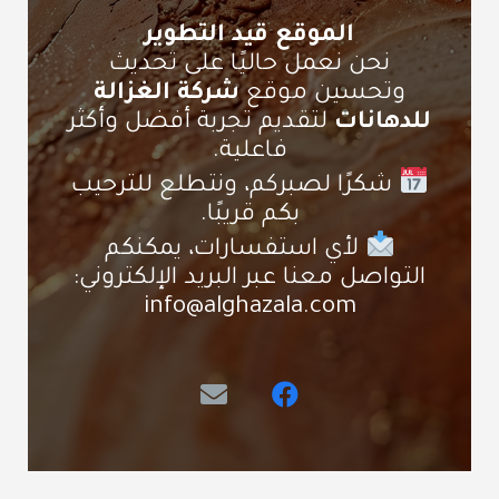
الموقع قيد التطوير
نحن نعمل حاليًا على تحديث
وتحسين موقع
شركة الغزالة
للدهانات
لتقديم تجربة أفضل وأكثر
فاعلية.
شكرًا لصبركم، ونتطلع للترحيب
بكم قريبًا.
لأي استفسارات، يمكنكم
التواصل معنا عبر البريد الإلكتروني:
info@alghazala.com